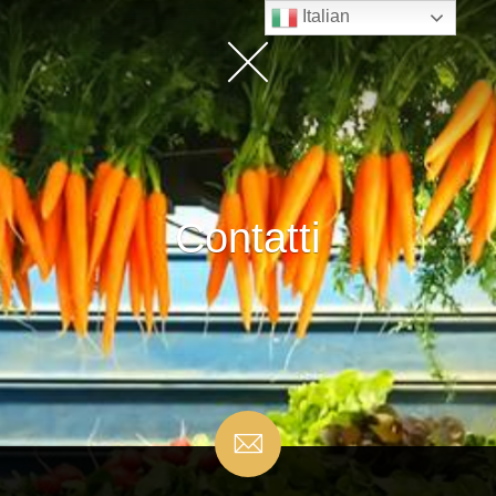
Italian
Contatti